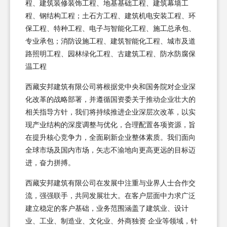
程、建筑装修装饰工程、地基基础工程、建筑幕墙工
程、钢结构工程；土石方工程、建筑机电安装工程、环
保工程、特种工程、电子与智能化工程、施工总承包、
专业承包；消防设施工程、建筑智能化工程、城市及道
路照明工程、园林绿化工程、古建筑工程、防水防腐保
温工程
西藏安邦建筑有限公司将根据党中央和国务院对企业深
化改革的战略部署，并遵循国资委关于推动企业壮大的
相关指导方针，我们将持续推进企业深层次改革，以实
现产业结构的深度调整与优化，合理配置各项资源，旨
在提升核心竞争力，全面刷新企业整体素质。我们面向
全球市场及国内市场，矢志不渝地向更高更远的目标迈
进，奋力拼搏。
西藏安邦建筑有限公司在发展中注重与业界人士合作交
流，强强联手，共同发展壮大。在客户层面中力求广泛
建立稳定的客户基础，业务范围涵盖了建筑业、设计
业、工业、制造业、文化业、外商独资 企业等领域，针